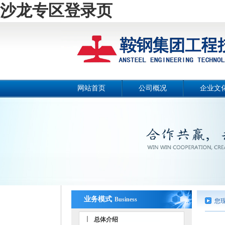
沙龙专区登录页
网站首页
公司概况
企业文
公司简介
公司画
总经理致辞
公司宣传
战略目标
工作理
组织机构
公司风
工作团队
人文环
荣誉资质
事业部和分公司
业务模式
Business
您
总体介绍